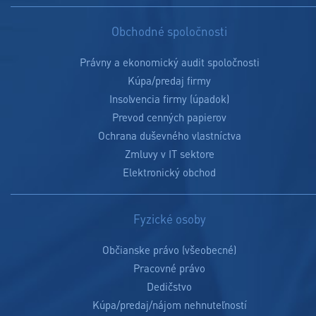
Obchodné spoločnosti
Právny a ekonomický audit spoločnosti
Kúpa/predaj firmy
Insolvencia firmy (úpadok)
Prevod cenných papierov
Ochrana duševného vlastníctva
Zmluvy v IT sektore
Elektronický obchod
Fyzické osoby
Občianske právo (všeobecné)
Pracovné právo
Dedičstvo
Kúpa/predaj/nájom nehnuteľností