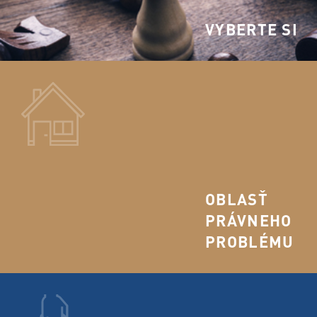
VYBERTE SI
OBLASŤ
PRÁVNEHO
PROBLÉMU