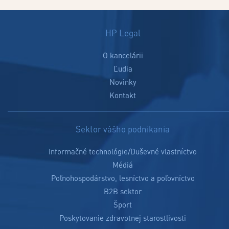
HP Legal
O kancelárii
Ľudia
Novinky
Kontakt
Sektor vášho podnikania
Informačné technológie/Duševné vlastníctvo
Médiá
Poľnohospodárstvo, lesníctvo a poľovníctvo
B2B sektor
Šport
Poskytovanie zdravotnej starostlivosti