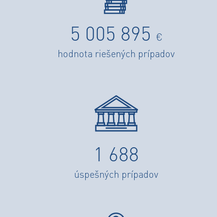
5 005 895
€
hodnota riešených prípadov
1 688
úspešných prípadov