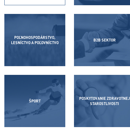
POĽNOHOSPODÁRSTVO,
B2B SEKTOR
LESNÍCTVO A POĽOVNÍCTVO
POSKYTOVANIE ZDRAVOTNEJ
ŠPORT
STAROSTLIVOSTI