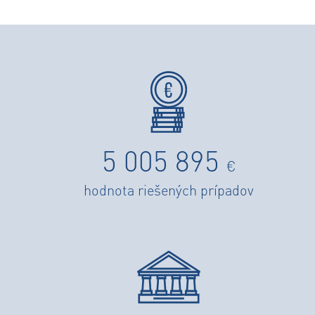
5 005 895
€
hodnota riešených prípadov