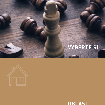
VYBERTE SI
OBLASŤ