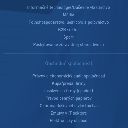
Informačné technológie/Duševné vlastníctvo
Médiá
Poľnohospodárstvo, lesníctvo a poľovníctvo
B2B sektor
Šport
Poskytovanie zdravotnej starostlivosti
Obchodné spoločnosti
Právny a ekonomický audit spoločnosti
Kúpa/predaj firmy
Insolvencia firmy (úpadok)
Prevod cenných papierov
Ochrana duševného vlastníctva
Zmluvy v IT sektore
Elektronický obchod