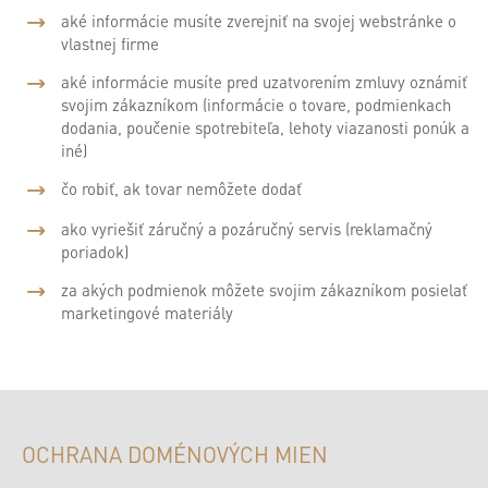
aké informácie musíte zverejniť na svojej webstránke o
vlastnej firme
aké informácie musíte pred uzatvorením zmluvy oznámiť
svojim zákazníkom (informácie o tovare, podmienkach
dodania, poučenie spotrebiteľa, lehoty viazanosti ponúk a
iné)
čo robiť, ak tovar nemôžete dodať
ako vyriešiť záručný a pozáručný servis (reklamačný
poriadok)
za akých podmienok môžete svojim zákazníkom posielať
marketingové materiály
OCHRANA DOMÉNOVÝCH MIEN