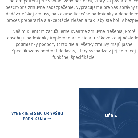
potom potrebujete spoľahlivého partnera, ktorý sa postará o ic
bezchybné zmluvné zabezpečenie. Vypracujeme pre vás správny t
dodávateľskej zmluvy, nastavíme licenčné podmienky a dohodne
proces preberania a akceptácie riešenia tak, aby ste boli v bezpeč
Našim klientom zaručujeme kvalitné zmluvné riešenia, ktoré
obsahujú podmienky implementácie diela u zákazníka aj násled
podmienky podpory tohto diela. Všetky zmluvy majú jasne
špecifikovaný predmet dodávky, ktorý vychádza z jej detailnej
funkčnej špecifikácie.
VYBERTE SI SEKTOR VÁŠHO
MÉDIÁ
PODNIKANIA